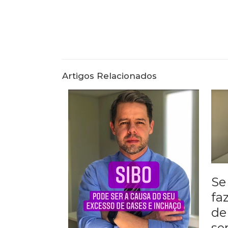
Artigos Relacionados
Se
fa
de
se