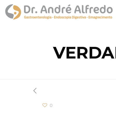
VERDA
0