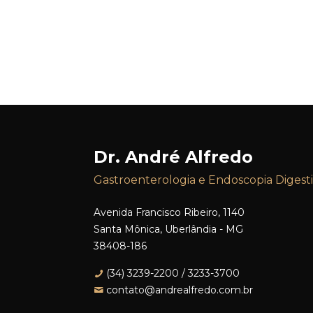
Dr. André Alfredo
Gastroenterologia e Endoscopia Digest
Avenida Francisco Ribeiro, 1140
Santa Mônica, Uberlândia - MG
38408-186
(34) 3239-2200 / 3233-3700
contato@andrealfredo.com.br