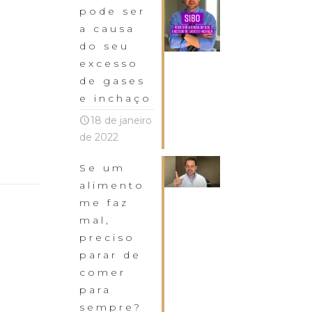
pode ser
a causa
do seu
excesso
de gases
e inchaço
18 de janeiro
de 2022
Se um
alimento
me faz
mal,
preciso
parar de
comer
para
sempre?