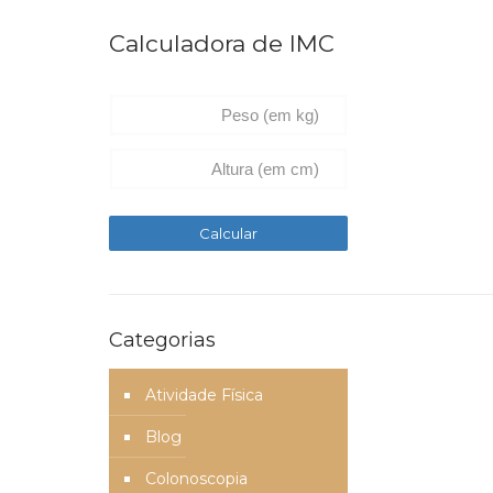
Calculadora de IMC
Categorias
Atividade Física
Blog
Colonoscopia