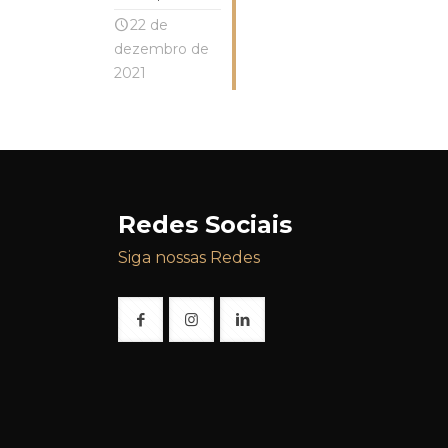
22 de
dezembro de
2021
Redes Sociais
Siga nossas Redes