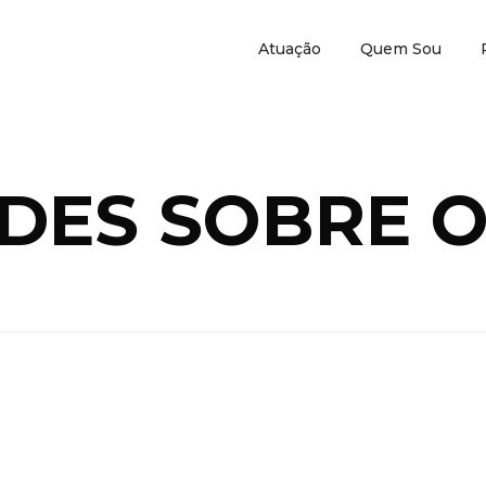
Atuação
Quem Sou
DES SOBRE O