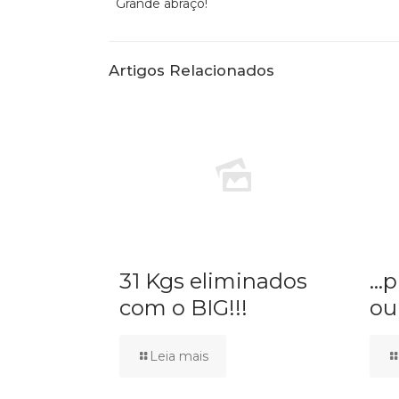
Grande abraço!
Artigos Relacionados
31 Kgs eliminados
…p
com o BIG!!!
ou
Leia mais