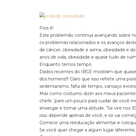
Pois é!
Este problemão continua avançando sobre noss
os problemas relacionados e os avanços des
de câncer, obesidade e asma, obesidade e do
anos de vida, obesidade e quase tudo de ruim
Enquanto temos tempo.
Dados recentes do IBGE mostram que quase 6
dos homens!!! Claro que isso reflete uma pior
sedentarismo, falta de tempo, cansaço excess
Mas como costumo dizer aos meus pacientes: 
chefe, ‘pare um pouco para cuidar de você m
enxergar e tomar uma atitude. “Se vire nos 3
isso depende apenas de você, e só vai começ
Comece uma reeducação alimentar e coloqu
Se você quer chegar a algum lugar diferente,