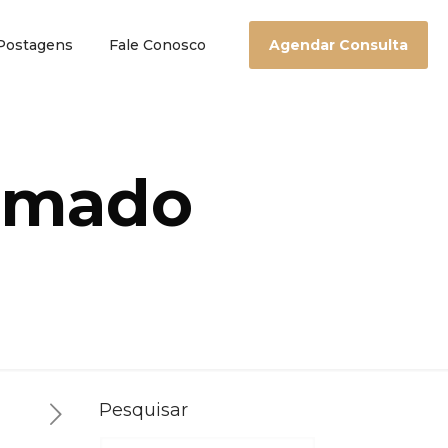
Postagens
Fale Conosco
Agendar Consulta
amado
Pesquisar