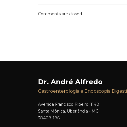
Comments are closed.
Dr. André Alfredo
Gastroenterologia e Endoscopia Digest
Avenida Francisco Ribeiro, 1140
Santa Mônica, Uberlândia - MG
38408-186