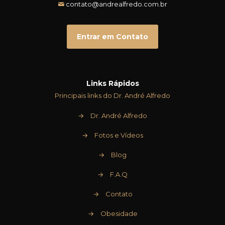
contato@andrealfredo.com.br
Entrar em Contato
Links Rápidos
Principais links do Dr. André Alfredo
→
Dr. André Alfredo
→
Fotos e Vídeos
→
Blog
→
F.A.Q
→
Contato
→
Obesidade