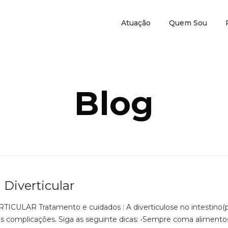
Atuação
Quem Sou
Blog
iverticular
R Tratamento e cuidados : A diverticulose no intestino(pre
 as complicações. Siga as seguinte dicas: •Sempre coma alimento