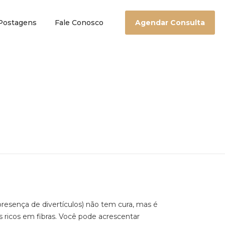
Postagens
Fale Conosco
Agendar Consulta
sença de divertículos) não tem cura, mas é
s ricos em fibras. Você pode acrescentar