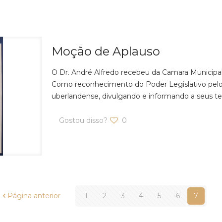
Moção de Aplauso
O Dr. André Alfredo recebeu da Camara Municipa
Como reconhecimento do Poder Legislativo pelo
uberlandense, divulgando e informando a seus te
Gostou disso?
0
Página anterior
1
2
3
4
5
6
7