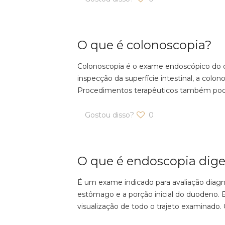
O que é colonoscopia?
Colonoscopia é o exame endoscópico do có
inspecção da superfície intestinal, a col
Procedimentos terapêuticos também podem 
Gostou disso?
0
O que é endoscopia diges
É um exame indicado para avaliação diagnó
estômago e a porção inicial do duodeno. E
visualização de todo o trajeto examinado.