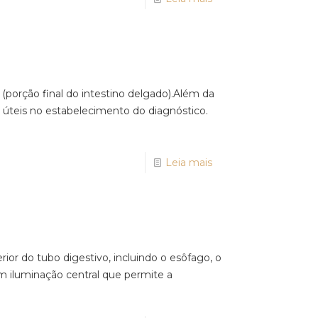
porção final do intestino delgado).Além da
r úteis no estabelecimento do diagnóstico.
Leia mais
ior do tubo digestivo, incluindo o esôfago, o
om iluminação central que permite a