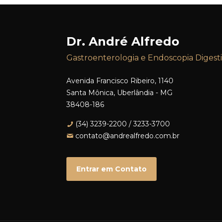
Dr. André Alfredo
Gastroenterologia e Endoscopia Digest
Avenida Francisco Ribeiro, 1140
Santa Mônica, Uberlândia - MG
38408-186
(34) 3239-2200 / 3233-3700
contato@andrealfredo.com.br
Entrar em Contato