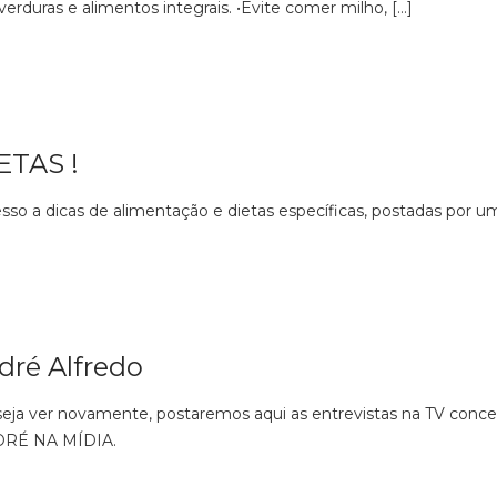
 verduras e alimentos integrais. •Evite comer milho, […]
ETAS !
o a dicas de alimentação e dietas específicas, postadas por um
dré Alfredo
seja ver novamente, postaremos aqui as entrevistas na TV conced
DRÉ NA MÍDIA.