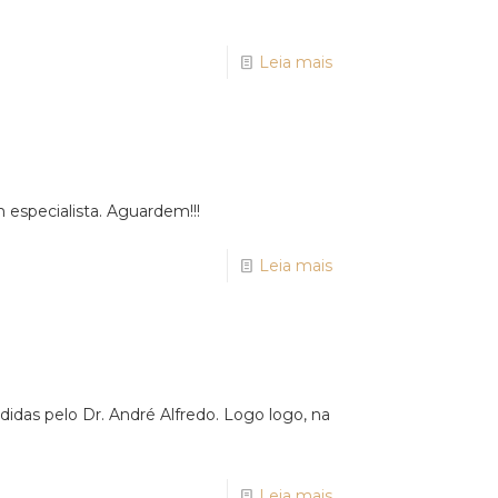
Leia mais
 especialista. Aguardem!!!
Leia mais
idas pelo Dr. André Alfredo. Logo logo, na
Leia mais