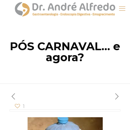
PÓS CARNAVAL… e
agora?
1