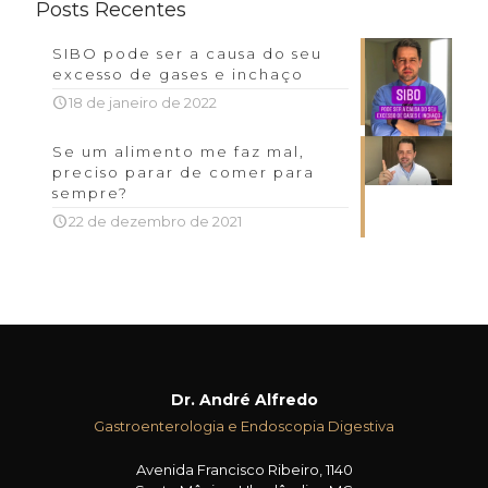
Posts Recentes
SIBO pode ser a causa do seu
excesso de gases e inchaço
18 de janeiro de 2022
Se um alimento me faz mal,
preciso parar de comer para
sempre?
22 de dezembro de 2021
Dr. André Alfredo
Gastroenterologia e Endoscopia Digestiva
Avenida Francisco Ribeiro, 1140