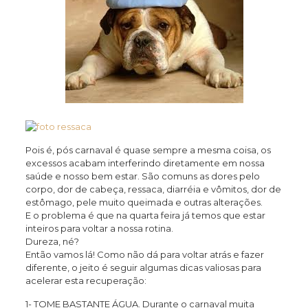
Pois é, pós carnaval é quase sempre a mesma coisa, os
excessos acabam interferindo diretamente em nossa
saúde e nosso bem estar. São comuns as dores pelo
corpo, dor de cabeça, ressaca, diarréia e vômitos, dor de
estômago, pele muito queimada e outras alterações.
E o problema é que na quarta feira já temos que estar
inteiros para voltar a nossa rotina.
Dureza, né?
Então vamos lá! Como não dá para voltar atrás e fazer
diferente, o jeito é seguir algumas dicas valiosas para
acelerar esta recuperação:
1- TOME BASTANTE ÁGUA. Durante o carnaval muita