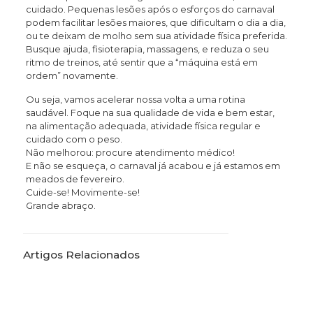
cuidado. Pequenas lesões após o esforços do carnaval
podem facilitar lesões maiores, que dificultam o dia a dia,
ou te deixam de molho sem sua atividade física preferida.
Busque ajuda, fisioterapia, massagens, e reduza o seu
ritmo de treinos, até sentir que a “máquina está em
ordem” novamente.
Ou seja, vamos acelerar nossa volta a uma rotina
saudável. Foque na sua qualidade de vida e bem estar,
na alimentação adequada, atividade física regular e
cuidado com o peso.
Não melhorou: procure atendimento médico!
E não se esqueça, o carnaval já acabou e já estamos em
meados de fevereiro.
Cuide-se! Movimente-se!
Grande abraço.
Artigos Relacionados