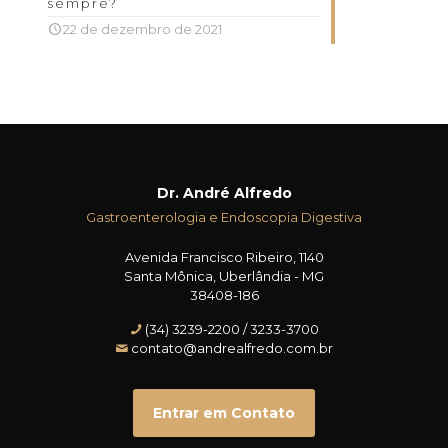
sempre?
22 de dezembro de 2021
Dr. André Alfredo
Gastroenterologia e Endoscopia Digestiva
Avenida Francisco Ribeiro, 1140
Santa Mônica, Uberlândia - MG
38408-186
(34) 3239-2200 / 3233-3700
contato@andrealfredo.com.br
Entrar em Contato