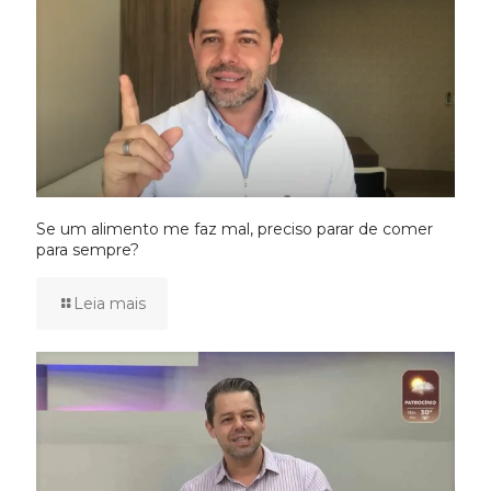
Se um alimento me faz mal, preciso parar de comer
para sempre?
Leia mais