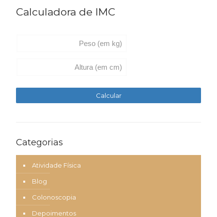
Calculadora de IMC
Categorias
Atividade Física
Blog
Colonoscopia
Depoimentos