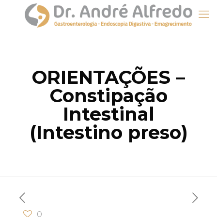
ORIENTAÇÕES –
Constipação
Intestinal
(Intestino preso)
0