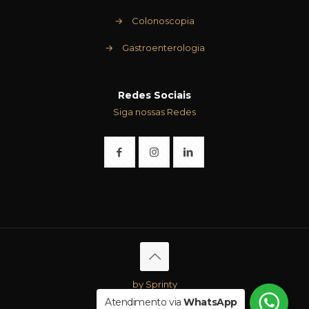
→
Colonoscopia
→
Gastroenterologia
Redes Sociais
Siga nossas Redes
by Sprinty
Atendimento via
WhatsApp